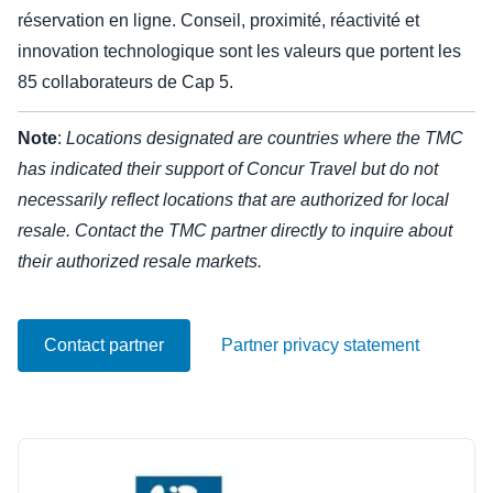
réservation en ligne. Conseil, proximité, réactivité et
Finland (English)
innovation technologique sont les valeurs que portent les
85 collaborateurs de Cap 5.
Belgium (English)
España (Español)
Note
:
Locations designated are countries where the TMC
has indicated their support of Concur Travel but do not
Norway (English)
necessarily reflect locations that are authorized for local
resale. Contact the TMC partner directly to inquire about
their authorized resale markets.
Contact partner
Partner privacy statement